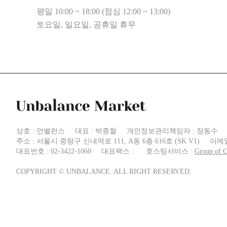
평일 10:00 ~ 18:00 (점심 12:00 ~ 13:00)
토요일, 일요일, 공휴일 휴무
상호 : 언밸런스
대표 : 박종철
개인정보관리책임자 : 장동수
주소 : 서울시 중랑구 신내역로 111, A동 6층 616호 (SK V1)
이메일 
대표번호 : 02-3422-1060
대표팩스 :
호스팅서비스 :
Group of 
COPYRIGHT © UNBALANCE. ALL RIGHT RESERVED.