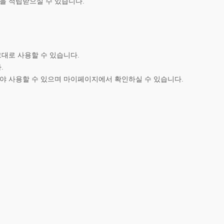
을 적립받으실 수 있습니다.
대로 사용할 수 있습니다.
.
야 사용할 수 있으며 마이페이지에서 확인하실 수 있습니다.