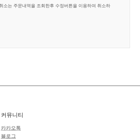
문취소는 주문내역을 조회한후 수정버튼을 이용하여 취소하
커뮤니티
카카오톡
블로그